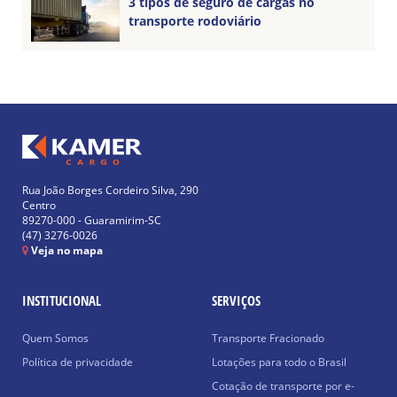
3 tipos de seguro de cargas no
transporte rodoviário
Rua João Borges Cordeiro Silva, 290
Centro
89270-000 - Guaramirim-SC
(47) 3276-0026
Veja no mapa
INSTITUCIONAL
SERVIÇOS
Quem Somos
Transporte Fracionado
Política de privacidade
Lotações para todo o Brasil
Cotação de transporte por e-