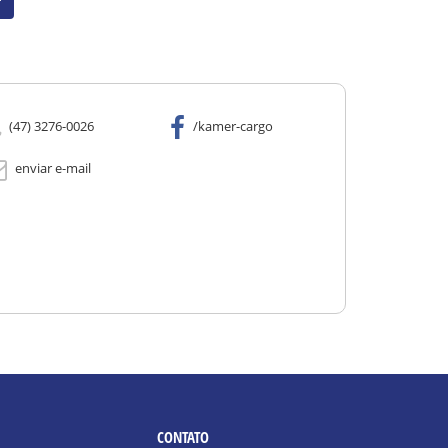
r
(47) 3276-0026
/kamer-cargo
enviar e-mail
CONTATO