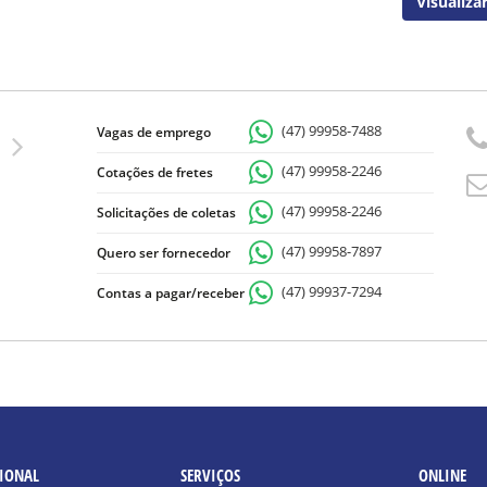
Visualiza
(47) 99958-7488
Vagas de emprego
(47) 99958-2246
Cotações de fretes
(47) 99958-2246
Solicitações de coletas
(47) 99958-7897
Quero ser fornecedor
(47) 99937-7294
Contas a pagar/receber
CIONAL
SERVIÇOS
ONLINE